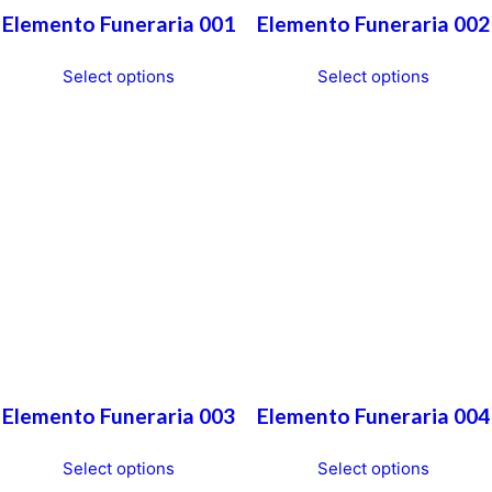
Elemento Funeraria 001
Elemento Funeraria 002
Select options
Select options
Elemento Funeraria 003
Elemento Funeraria 004
Select options
Select options