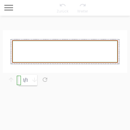
Zurück
Weiter
1/1