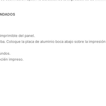
ENDADOS
 imprimible del panel.
ba. Coloque la placa de aluminio boca abajo sobre la impresión (
undos
.
ecién impreso.