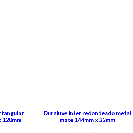
ctangular
Duraluxe inter redondeado metal
x 120mm
mate 144mm x 22mm