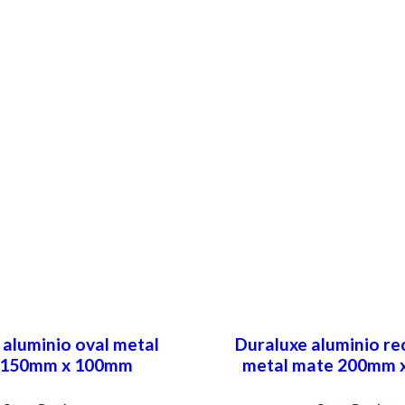
 aluminio oval metal
Duraluxe aluminio re
 150mm x 100mm
metal mate 200mm 