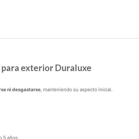
 para exterior Duraluxe
rse ni desgastarse
, manteniendo su aspecto inicial.
 5 años.