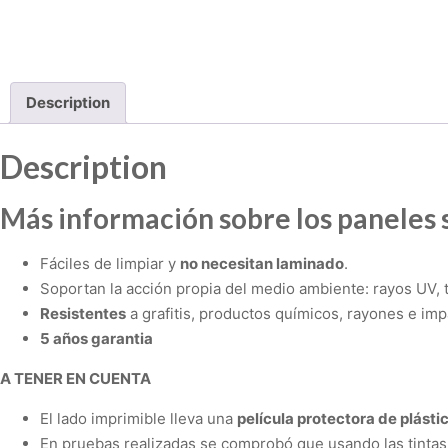
Description
Description
Más información sobre los paneles 
Fáciles de limpiar y
no necesitan laminado
.
Soportan la acción propia del medio ambiente: rayos UV, 
Resistentes
a grafitis, productos químicos, rayones e imp
5 años garantia
A TENER EN CUENTA
El lado imprimible lleva una
película protectora de plásti
En pruebas realizadas se comprobó que usando las tintas