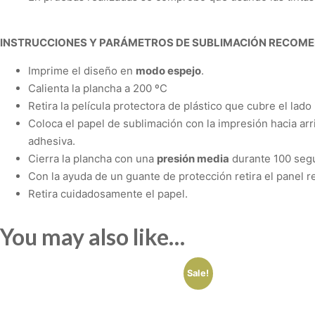
INSTRUCCIONES Y PARÁMETROS DE SUBLIMACIÓN RECOM
Imprime el diseño en
modo espejo
.
Calienta la plancha a
200 ºC
Retira la película protectora de plástico que cubre el lado
Coloca el papel de sublimación con la impresión hacia arri
adhesiva.
Cierra la plancha con una
presión media
durante
100 seg
Con la ayuda de un guante de protección retira el panel r
Retira cuidadosamente el papel.
You may also like…
Sale!