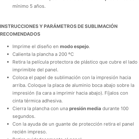
mínimo 5 años.
INSTRUCCIONES Y PARÁMETROS DE SUBLIMACIÓN
RECOMENDADOS
Imprime el diseño en
modo espejo
.
Calienta la plancha a
200 ºC
Retira la película protectora de plástico que cubre el lado
imprimible del panel.
Coloca el papel de sublimación con la impresión hacia
arriba. Coloque la placa de aluminio boca abajo sobre la
impresión (la cara a imprimir hacia abajo).
Fíjalos con
cinta térmica adhesiva.
Cierra la plancha con una
presión media
durante
100
segundos
.
Con la ayuda de un guante de protección retira el panel
recién impreso.