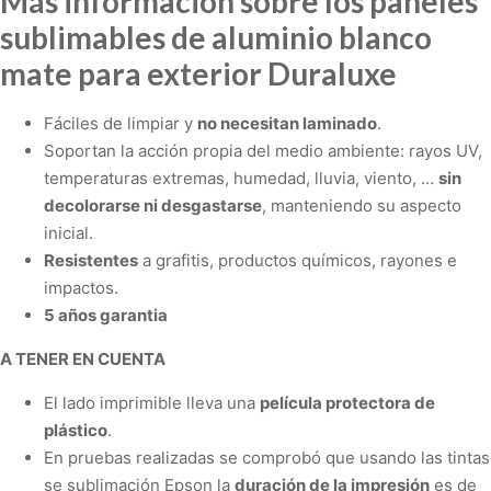
Más información sobre los paneles
sublimables de aluminio blanco
mate para exterior Duraluxe
Fáciles de limpiar y
no necesitan laminado
.
Soportan la acción propia del medio ambiente: rayos UV,
temperaturas extremas, humedad, lluvia, viento, …
sin
decolorarse ni desgastarse
, manteniendo su aspecto
inicial.
Resistentes
a grafitis, productos químicos, rayones e
impactos.
5 años garantia
A TENER EN CUENTA
El lado imprimible lleva una
película protectora de
plástico
.
En pruebas realizadas se comprobó que usando las tintas
se sublimación Epson la
duración de la impresión
es de