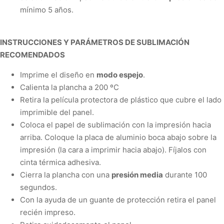
mínimo 5 años.
INSTRUCCIONES Y PARÁMETROS DE SUBLIMACIÓN
RECOMENDADOS
Imprime el diseño en
modo espejo
.
Calienta la plancha a
200 ºC
Retira la película protectora de plástico que cubre el lado
imprimible del panel.
Coloca el papel de sublimación con la impresión hacia
arriba. Coloque la placa de aluminio boca abajo sobre la
impresión (la cara a imprimir hacia abajo).
Fíjalos con
cinta térmica adhesiva.
Cierra la plancha con una
presión media
durante
100
segundos
.
Con la ayuda de un guante de protección retira el panel
recién impreso.