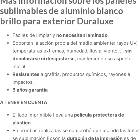
Más información sobre los paneles
sublimables de aluminio blanco
brillo para exterior Duraluxe
Fáciles de limpiar y
no necesitan laminado
.
Soportan la acción propia del medio ambiente: rayos UV,
temperaturas extremas, humedad, lluvia, viento, …
sin
decolorarse ni desgastarse
, manteniendo su aspecto
inicial.
Resistentes
a grafitis, productos químicos, rayones e
impactos.
5 años garantia
A TENER EN CUENTA
El lado imprimible lleva una
película protectora de
plástico
.
En pruebas realizadas se comprobó que usando las tintas
se sublimación Epson la
duración de la impresión
es de