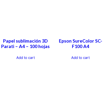
Papel sublimación 3D
Epson SureColor SC-
Parati – A4 – 100 hojas
F100 A4
Add to cart
Add to cart