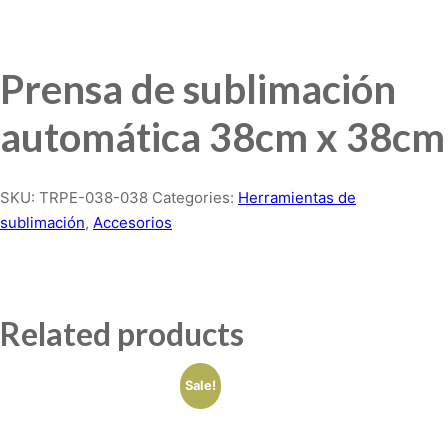
Prensa de sublimación
automática 38cm x 38cm
SKU:
TRPE-038-038
Categories:
Herramientas de
sublimación
,
Accesorios
Related products
Sale!