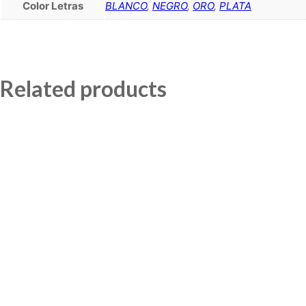
Color Letras
BLANCO
,
NEGRO
,
ORO
,
PLATA
Related products