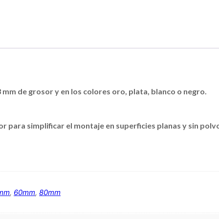
3 mm de grosor y en los colores oro, plata, blanco o negro.
 para simplificar el montaje en superficies planas y sin polv
mm
,
60mm
,
80mm