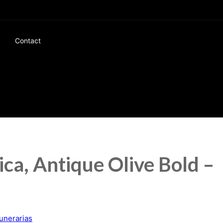
Contact
lica, Antique Olive Bold –
funerarias