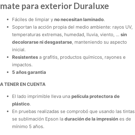
mate para exterior Duraluxe
Fáciles de limpiar y
no necesitan laminado
.
Soportan la acción propia del medio ambiente: rayos UV,
temperaturas extremas, humedad, lluvia, viento, …
sin
decolorarse ni desgastarse
, manteniendo su aspecto
inicial.
Resistentes
a grafitis, productos químicos, rayones e
impactos.
5 años garantia
A TENER EN CUENTA
El lado imprimible lleva una
película protectora de
plástico
.
En pruebas realizadas se comprobó que usando las tintas
se sublimación Epson la
duración de la impresión
es de
mínimo 5 años.