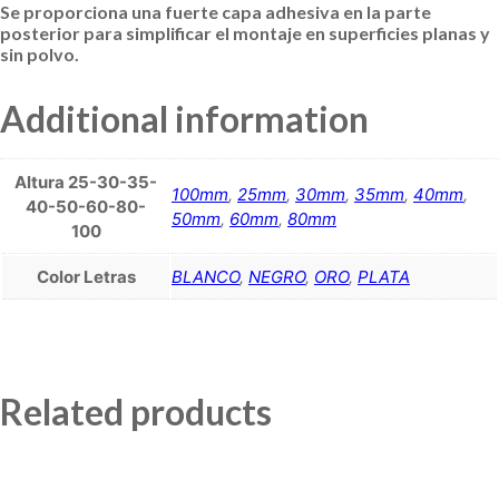
Se proporciona una fuerte capa adhesiva en la parte
posterior para simplificar el montaje en superficies planas y
sin polvo.
Additional information
Altura 25-30-35-
100mm
,
25mm
,
30mm
,
35mm
,
40mm
,
40-50-60-80-
50mm
,
60mm
,
80mm
100
Color Letras
BLANCO
,
NEGRO
,
ORO
,
PLATA
Related products